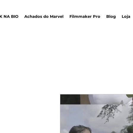
K NA BIO
Achados do Marvel
Filmmaker Pro
Blog
Loja