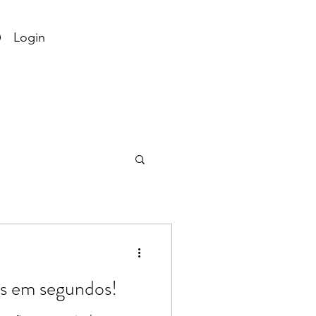
Login
os em segundos!