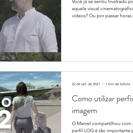
Você já se sentiu frustrado p
aquele visual cinematográfi
vídeos? Ou por passar horas..
22 de set. de 2021
1 min de leitura
Como utilizar perf
imagem
O Marvel compartilhou com 
perfil LOG é tão importante 