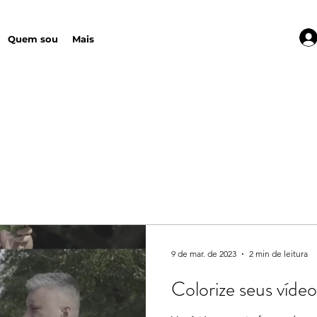
Quem sou
Mais
9 de mar. de 2023
2 min de leitura
Colorize seus víde