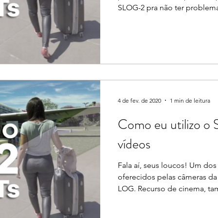
SLOG-2 pra não ter problema
4 de fev. de 2020
1 min de leitura
Como eu utilizo 
vídeos
Fala aí, seus loucos! Um dos
oferecidos pelas câmeras da
LOG. Recurso de cinema, ta