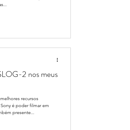
s...
o SLOG-2 nos meus
 melhores recursos
 Sony é poder filmar em
mbém presente...