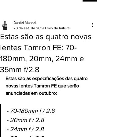
Daniel Marvel
20 de set. de 2019
1 min de leitura
Estas são as quatro novas
lentes Tamron FE: 70-
180mm, 20mm, 24mm e
35mm f/2.8
Estas são as especificações das quatro 
novas lentes Tamron FE que serão 
anunciadas em outubro:
- 70-180mm f / 2.8
- 20mm f / 2.8
- 24mm f / 2.8