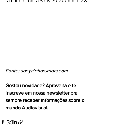
tamanho com a 
Sony 70-200mm f/2.8
:
Fonte: 
sonyalpharumors.com
Gostou novidade? Aproveita e te 
inscreve em nossa newsletter pra 
sempre receber informações sobre o 
mundo Audiovisual.