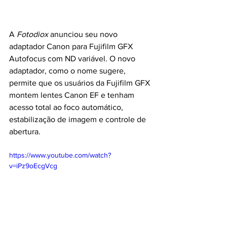
A 
Fotodiox
 anunciou seu novo 
adaptador Canon para Fujifilm GFX 
Autofocus com ND variável
. O novo 
adaptador, como o nome sugere, 
permite que os usuários da Fujifilm GFX 
montem lentes Canon EF e tenham 
acesso total ao foco automático, 
estabilização de imagem e controle de 
abertura.
https://www.youtube.com/watch?
v=iPz9oEcgVcg