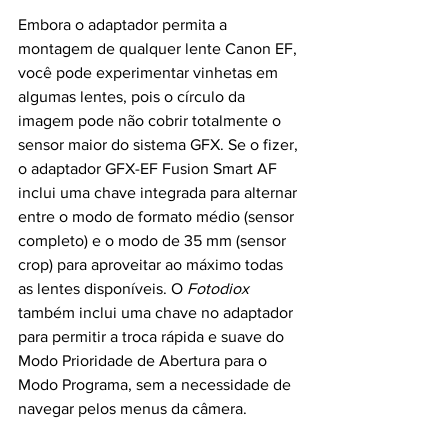
Embora o adaptador permita a 
montagem de qualquer lente Canon EF, 
você pode experimentar vinhetas em 
algumas lentes, pois o círculo da 
imagem pode não cobrir totalmente o 
sensor maior do sistema GFX. Se o fizer, 
o adaptador GFX-EF Fusion Smart AF 
inclui uma chave integrada para alternar 
entre o modo de formato médio (sensor 
completo) e o modo de 35 mm (sensor 
crop) para aproveitar ao máximo todas 
as lentes disponíveis. O 
Fotodiox
também inclui uma chave no adaptador 
para permitir a troca rápida e suave do 
Modo Prioridade de Abertura para o 
Modo Programa, sem a necessidade de 
navegar pelos menus da câmera.