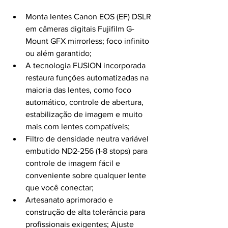
Monta lentes Canon EOS (EF) DSLR 
em câmeras digitais Fujifilm G-
Mount GFX mirrorless; foco infinito 
ou além garantido;
A tecnologia FUSION incorporada 
restaura funções automatizadas na 
maioria das lentes, como foco 
automático, controle de abertura, 
estabilização de imagem e muito 
mais com lentes compatíveis;
Filtro de densidade neutra variável 
embutido ND2-256 (1-8 stops) para 
controle de imagem fácil e 
conveniente sobre qualquer lente 
que você conectar;
Artesanato aprimorado e 
construção de alta tolerância para 
profissionais exigentes; Ajuste 