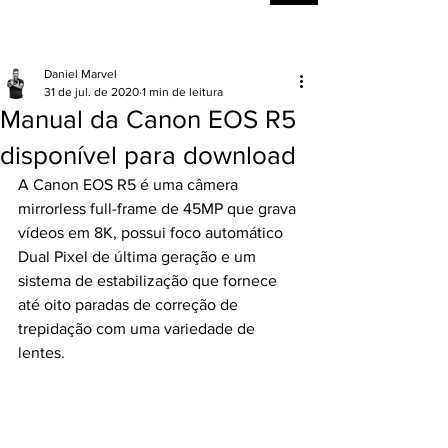
Daniel Marvel
31 de jul. de 2020
1 min de leitura
Manual da Canon EOS R5
disponível para download
A 
Canon EOS R5
 é uma câmera 
mirrorless full-frame de 45MP que grava 
vídeos em 8K, possui foco automático 
Dual Pixel de última geração e um 
sistema de estabilização que fornece 
até oito paradas de correção de 
trepidação com uma variedade de 
lentes. 