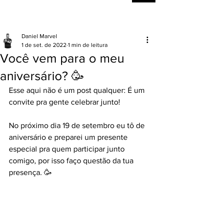
Daniel Marvel
1 de set. de 2022
1 min de leitura
Você vem para o meu
aniversário? 🥳
Esse aqui não é um post qualquer: É um 
convite pra gente celebrar junto! 
No próximo dia 19 de setembro eu tô de 
aniversário e preparei um presente 
especial pra quem participar junto 
comigo, por isso faço questão da tua 
presença. 🥳