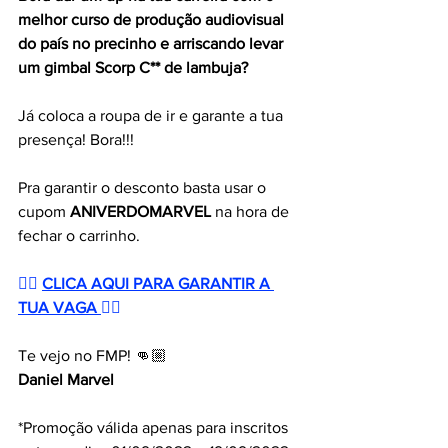
melhor curso de produção audiovisual 
do país no precinho e arriscando levar 
um gimbal Scorp C** de lambuja? 
Já coloca a roupa de ir e garante a tua 
presença! Bora!!!
Pra garantir o desconto basta usar o 
cupom 
ANIVERDOMARVEL
 na hora de 
fechar o carrinho.
👉🏼 
CLICA AQUI PARA GARANTIR A 
TUA VAGA
👈🏼
Te vejo no FMP! 👊🏼
Daniel Marvel
*Promoção válida apenas para inscritos 