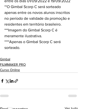
entre os dias 01/09/2022 e 19/09/2022
**O Gimbal Scorp C será sorteado 
apenas entre os novos alunos inscritos 
no período de validade da promoção e 
residentes em território brasileiro.
***Imagem do Gimbal Scorp C é 
meramente ilustrativa.
****Apenas o Gimbal Scorp C será 
sorteado.
Gimbal
FILMMAKER PRO
Curso Online
Ver tudo