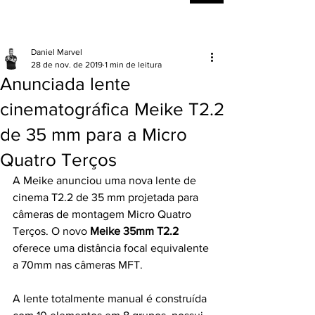
Daniel Marvel
28 de nov. de 2019
1 min de leitura
Anunciada lente
cinematográfica Meike T2.2
de 35 mm para a Micro
Quatro Terços
A Meike anunciou uma nova lente de 
cinema T2.2 de 35 mm projetada para 
câmeras de montagem Micro Quatro 
Terços. O novo 
Meike 35mm T2.2
oferece uma distância focal equivalente 
a 70mm nas câmeras 
MF
T.
A lente totalmente manual é construída 