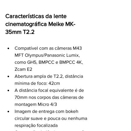
Características da lente 
cinematográfica Meike MK-
35mm T2.2
Compatível com as câmeras M43 
MFT Olympus/Panasonic Lumix, 
como GH5, BMPCC e BMPCC 4K, 
Zcam E2
Abertura ampla de T2.2, distância 
mínima de foco: 42cm
A distância focal equivalente é de 
70mm nos corpos das câmeras de 
montagem Micro 4/3
Imagem de entrega com bokeh 
circular suave e pouca ou nenhuma 
respiração focalizada