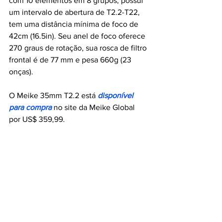
com 10 elementos em 8 grupos, possui 
um intervalo de abertura de T2.2-T22, 
tem uma distância mínima de foco de 
42cm (16.5in). Seu anel de foco oferece 
270 graus de rotação, sua rosca de filtro 
frontal é de 77 mm e pesa 660g (23 
onças).
O Meike 35mm T2.2 está 
disponível 
para compra
 no site da Meike Global 
por US$ 359,99. 