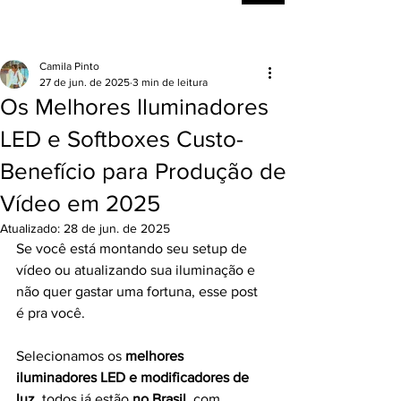
Camila Pinto
27 de jun. de 2025
3 min de leitura
Os Melhores Iluminadores
LED e Softboxes Custo-
Benefício para Produção de
Vídeo em 2025
Atualizado:
28 de jun. de 2025
Se você está montando seu setup de 
vídeo ou atualizando sua iluminação e 
não quer gastar uma fortuna, esse post 
é pra você.
Selecionamos os 
melhores 
iluminadores LED e modificadores de 
luz
, todos já estão 
no Brasil
, com 