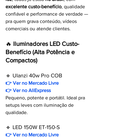
excelente custo-benefício
, qualidade 
confiável e performance de verdade — 
pra quem grava conteúdo, vídeos 
comerciais ou atende clientes.
🔥
 Iluminadores LED Custo-
Benefício (Alta Potência e 
Compactos)
🔹 Ulanzi 40w Pro COB
👉 Ver no Mercado Livre
👉 
Ver no AliExpress
Pequeno, potente e portátil. Ideal pra 
setups leves com iluminação de 
qualidade.
🔹 LED 150W ET-150-S
👉 Ver no Mercado Livre