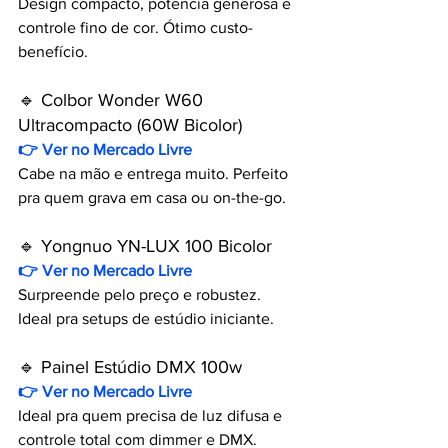
Design compacto, potência generosa e 
controle fino de cor. Ótimo custo-
benefício.
🔹 Colbor Wonder W60 
Ultracompacto (60W Bicolor)
👉 Ver no Mercado Livre
Cabe na mão e entrega muito. Perfeito 
pra quem grava em casa ou on-the-go.
🔹 Yongnuo YN-LUX 100 Bicolor
👉 Ver no Mercado Livre
Surpreende pelo preço e robustez. 
Ideal pra setups de estúdio iniciante.
🔹 Painel Estúdio DMX 100w
👉 Ver no Mercado Livre
Ideal pra quem precisa de luz difusa e 
controle total com dimmer e DMX.