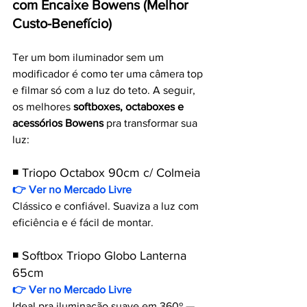
com Encaixe Bowens (Melhor 
Custo-Benefício)
Ter um bom iluminador sem um 
modificador é como ter uma câmera top 
e filmar só com a luz do teto. A seguir, 
os melhores 
softboxes, octaboxes e 
acessórios Bowens
 pra transformar sua 
luz:
◾ Triopo Octabox 90cm c/ Colmeia
👉 Ver no Mercado Livre
Clássico e confiável. Suaviza a luz com 
eficiência e é fácil de montar.
◾ Softbox Triopo Globo Lanterna 
65cm
👉 Ver no Mercado Livre
Ideal pra iluminação suave em 360º — 