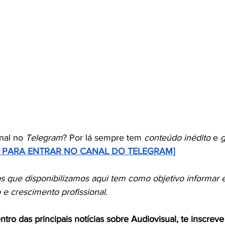
nal no 
Telegram
? Por lá sempre tem 
conteúdo inédito
 e 
g
I PARA ENTRAR NO CANAL DO TELEGRAM]
 que disponibilizamos aqui tem como objetivo informar e 
e crescimento profissional. 
entro das principais notícias sobre Audiovisual, te inscrev