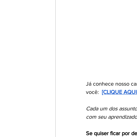
Já conhece nosso ca
você:  
[CLIQUE AQU
Cada um dos assuntos
com seu aprendizado 
Se quiser ficar por d