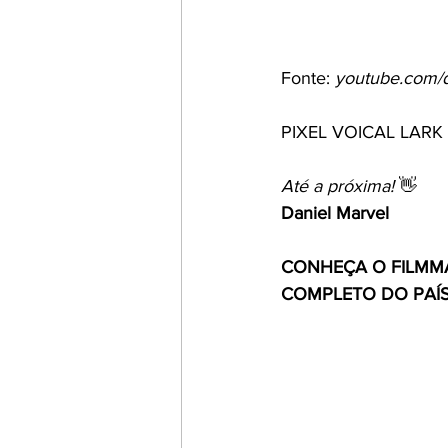
Fonte: 
youtube.com/d
PIXEL VOICAL LARK 
Até a próxima! 
👋
Daniel Marvel
CONHEÇA O FILMMA
COMPLETO DO PAÍS