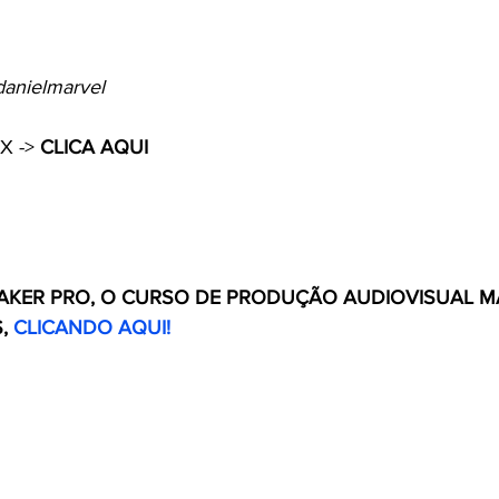
anielmarvel
X -> 
CLICA AQUI
KER PRO, O CURSO DE PRODUÇÃO AUDIOVISUAL MA
, 
CLICANDO AQUI!