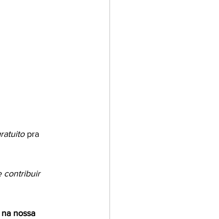
ratuito
 pra 
contribuir 
e na nossa 