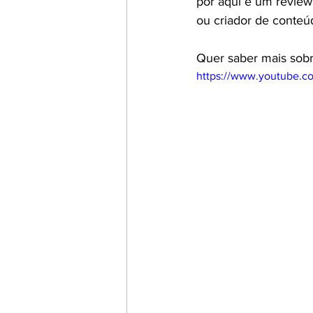
por aqui e um review
ou criador de conteú
Quer saber mais sob
https://www.youtube.