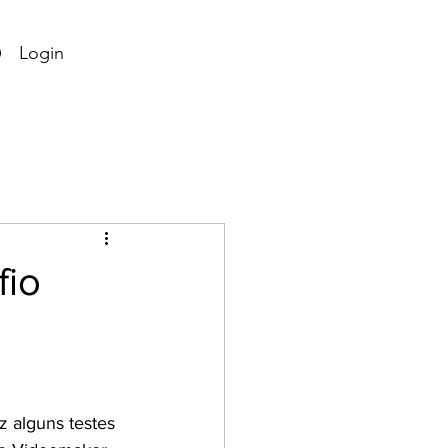
Login
fio
iz alguns testes 