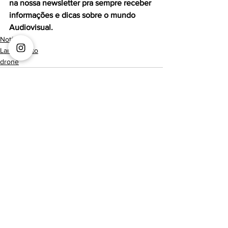
na nossa newsletter pra sempre receber 
informações e dicas sobre o mundo 
Audiovisual.
Notícia
Lançamento
drone
Ver tudo
Posts recentes