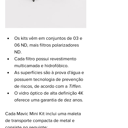
Os kits vêm em conjuntos de 03 e 
06 ND, mais filtros polarizadores 
ND. 
Cada filtro possui revestimento 
multicamada e hidrofóbico. 
As superfícies são à prova d'água e 
possuem tecnologia de prevenção 
de riscos, de acordo com a 
Tiffen.
O vidro óptico de alta definição 4K 
oferece uma garantia de dez anos. 
Cada Mavic Mini Kit inclui uma maleta 
de transporte compacta de metal e 
consiste no seguinte: