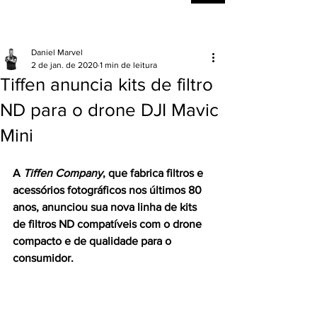
Daniel Marvel
2 de jan. de 2020
1 min de leitura
Tiffen anuncia kits de filtro
ND para o drone DJI Mavic
Mini
A 
Tiffen Company
, que fabrica filtros e 
acessórios fotográficos nos últimos 80 
anos, anunciou sua nova linha de kits 
de filtros ND compatíveis com o drone 
compacto e de qualidade para o 
consumidor. 